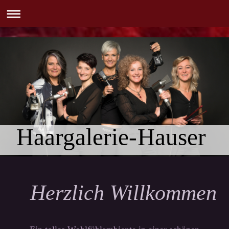
Haargalerie-Hauser
Herzlich Willkommen